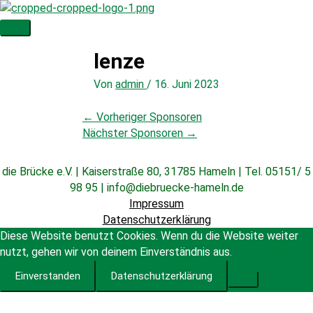
Zum
Inhalt
Hauptmenü
springen
lenze
Von
admin
/
16. Juni 2023
←
Vorheriger Sponsoren
Nächster Sponsoren
→
die Brücke e.V. | Kaiserstraße 80, 31785 Hameln | Tel. 05151/ 5
98 95 | info@diebruecke-hameln.de
Impressum
Datenschutzerklärung
Diese Website benutzt Cookies. Wenn du die Website weiter
nutzt, gehen wir von deinem Einverständnis aus.
Einverstanden
Datenschutzerklärung