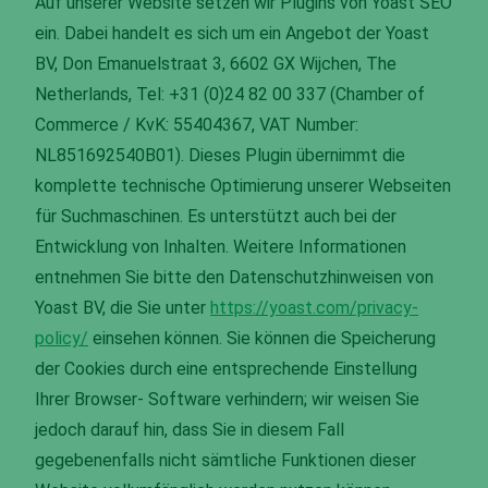
Auf unserer Website setzen wir Plugins von Yoast SEO
ein. Dabei handelt es sich um ein Angebot der Yoast
BV, Don Emanuelstraat 3, 6602 GX Wijchen, The
Netherlands, Tel: +31 (0)24 82 00 337 (Chamber of
Commerce / KvK: 55404367, VAT Number:
NL851692540B01). Dieses Plugin übernimmt die
komplette technische Optimierung unserer Webseiten
für Suchma­schinen. Es unterstützt auch bei der
Entwicklung von Inhalten. Weitere Informationen
entnehmen Sie bitte den Datenschutzhinweisen von
Yoast BV, die Sie unter
https://yoast.com/privacy-
policy/
einsehen können. Sie können die Speicherung
der Cookies durch eine entsprechende Einstellung
Ihrer Browser- Software verhindern; wir weisen Sie
jedoch darauf hin, dass Sie in diesem Fall
gegebenenfalls nicht sämtliche Funktionen dieser