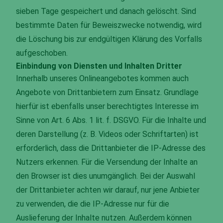
sieben Tage gespeichert und danach gelöscht. Sind
bestimmte Daten für Beweiszwecke notwendig, wird
die Löschung bis zur endgültigen Klärung des Vorfalls
aufgeschoben.
Einbindung von Diensten und Inhalten Dritter
Innerhalb unseres Onlineangebotes kommen auch
Angebote von Drittanbietern zum Einsatz. Grundlage
hierfür ist ebenfalls unser berechtigtes Interesse im
Sinne von Art. 6 Abs. 1 lit. f. DSGVO. Für die Inhalte und
deren Darstellung (z. B. Videos oder Schriftarten) ist
erforderlich, dass die Drittanbieter die IP-Adresse des
Nutzers erkennen. Für die Versendung der Inhalte an
den Browser ist dies unumgänglich. Bei der Auswahl
der Drittanbieter achten wir darauf, nur jene Anbieter
zu verwenden, die die IP-Adresse nur für die
Auslieferung der Inhalte nutzen. Außerdem können