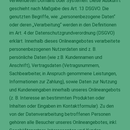
verwendeten Domains oder Systemen. Diese Auskunft
geschieht nach Maßgabe des Art. 13 DSGVO. Die
genutzten Begriffe, wie: „personenbezogene Daten“
oder deren „Verarbeitung“ werden in den Definitionen
im Art. 4 der Datenschutzgrundverordnung (DSGVO)
erklärt. Innerhalb dieses Onlineangebotes verarbeitete
personenbezogenen Nutzerdaten sind z. B.
persönliche Daten (wie z.B. Kundennamen und
Anschrift), Vertragsdaten (Vetragsnummern,
Sachbearbeiter, in Anspruch genommene Leistungen,
Informationen zur Zahlung), sowie Daten zur Nutzung
und Kundeneingaben innerhalb unseres Onlineangebots
(z. B. Interesse an bestimmten Produkten oder
Inhalten oder Eingaben im Kontaktformular). Zu den
von der Datenverarbeitung betroffenen Personen
gehören alle Besucher unseres Onlineangebotes, inkl.