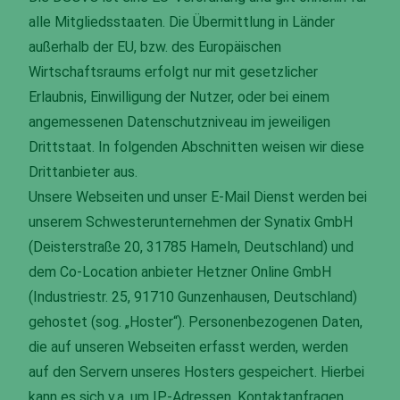
alle Mitgliedsstaaten. Die Übermittlung in Länder
außerhalb der EU, bzw. des Europäischen
Wirtschaftsraums erfolgt nur mit gesetzlicher
Erlaubnis, Einwilligung der Nutzer, oder bei einem
angemessenen Datenschutzniveau im jeweiligen
Drittstaat. In folgenden Abschnitten weisen wir diese
Drittanbieter aus.
Unsere Webseiten und unser E-Mail Dienst werden bei
unserem Schwesterunternehmen der Synatix GmbH
(Deisterstraße 20, 31785 Hameln, Deutschland) und
dem Co-Location anbieter Hetzner Online GmbH
(Industriestr. 25, 91710 Gunzenhausen, Deutschland)
gehostet (sog. „Hoster“). Personenbezogenen Daten,
die auf unseren Webseiten erfasst werden, werden
auf den Servern unseres Hosters gespeichert. Hierbei
kann es sich v.a. um IP-Adressen, Kontaktanfragen,