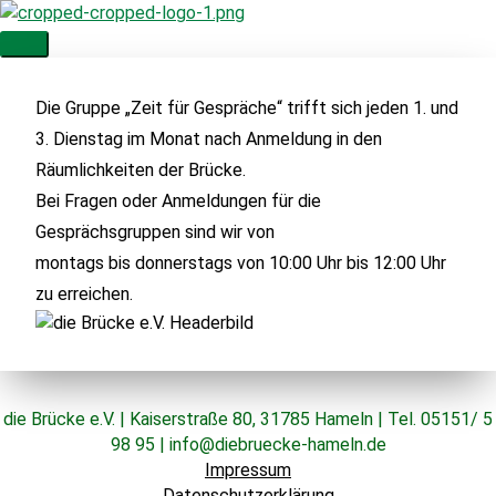
Zum
Inhalt
Hauptmenü
springen
Die Gruppe „Zeit für Gespräche“ trifft sich jeden 1. und
3. Dienstag im Monat nach Anmeldung in den
Räumlichkeiten der Brücke.
Bei Fragen oder Anmeldungen für die
Gesprächsgruppen sind wir von
montags bis donnerstags von 10:00 Uhr bis 12:00 Uhr
zu erreichen.
die Brücke e.V. | Kaiserstraße 80, 31785 Hameln | Tel. 05151/ 5
98 95 | info@diebruecke-hameln.de
Impressum
Datenschutzerklärung